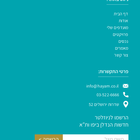
דף הבית
אודות
מועדפים שלי
פרויקטים
נכסים
מאמרים
צור קשר
פרטי התקשרות:
info@hayam.co.il
03-522-6666
שדרות ירושלים 52
הרשמו לניוזלטר
חדשות הנדלן ביפו ות”א