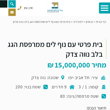
EN
FR
דף הבית
>
נכסים
>
למכירה
>
בית פרטי עם נוף לים ממרפסת הגג בלב נווה צדק
בית פרטי עם נוף לים ממרפסת הגג
בלב נווה צדק
מחיר
15,000,000
עיר: תל אביב-יפו
שכונה: נוה צדק
קומה: 1 / 3
9 חדרים
שטח בנוי: 200
שטח מרפסת/גינה: 80
תיאור הנכס: