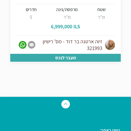
שטח
מרפסת/גינה
חדרים
מ”ר
מ”ר
5
6,999,000 ILS
זיוה ארטגה בר דוד - מס' רישיון
321993
מעבר לנכס
ניווט באתר: