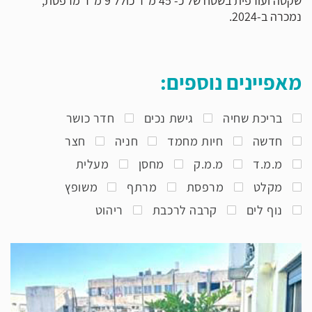
שקטה ועורפית בשטח של כ- 45 מ"ר כולל 9 מ"ר מרפסת,
נמכרה ב-2024.
מאפיינים נוספים:
בריכת שחיה
גישת נכים
חדר כושר
חדשה
חיות מחמד
חניה
חצר
מ.מ.ד
מ.מ.ק
מחסן
מעלית
מקלט
מרפסת
מרתף
משופץ
נוף לים
קרבה לרכבת
ריהוט