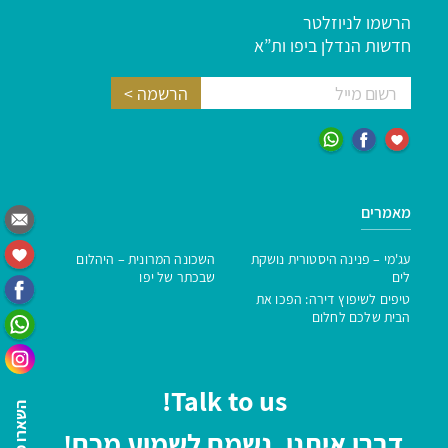
הרשמו לניוזלטר
חדשות הנדלן ביפו ות”א
מאמרים
עג'מי – פנינה היסטורית נושקת
השכונה המרונית – היהלום
לים
שבכתר של יפו
טיפים לשיפוץ דירה: הפכו את
הבית שלכם לחלום
Talk to us!
דברו איתנו, נשמח לשמוע מכם!