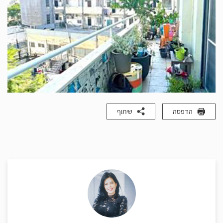
הדפסה
שיתוף