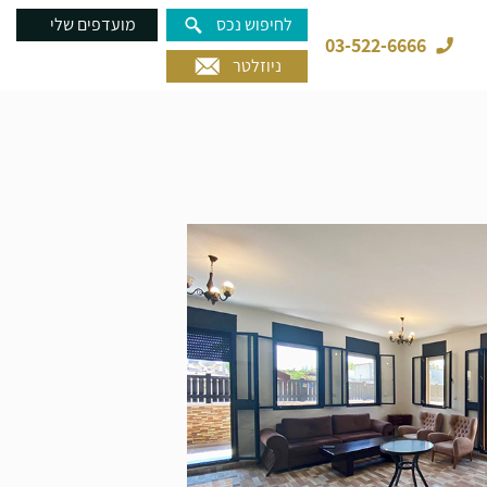
לחיפוש נכס
מועדפים שלי
03-522-6666
ניוזלטר