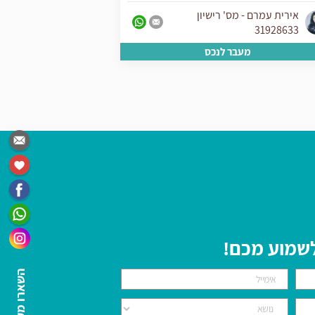
אירית עמרם - מס' רישיון
אירית עמרם - 
31928633
31928633
מעבר לנכס
מע
 לשמוע מכם!
השארו מעודכנים