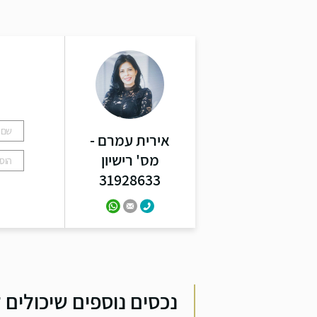
ל
אירית עמרם -
מס' רישיון
31928633
נכסים נוספים שיכולים ל