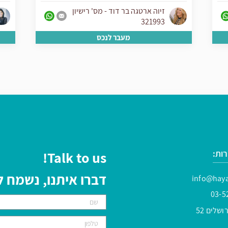
זיוה ארטגה בר דוד - מס' רישיון
321993
מעבר לנכס
ות:
Talk to us!
דברו איתנו, נשמח
info@haya
03-5
שלים 52