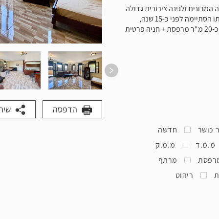
 המרונית ולגינה ציבורית גדולה
תיימה לפני כ-15 שנה,
דירת 2 חדרים ענקית + ממ"ד, כ-70 מ״ר בנוי + כ-20 מ"ר מרפסת + חניה פרטית
הדפסה
שית
 כושר
חדשה
מ.מ.ד
מ.מ.ק
רפסת
מרתף
ת
ריהוט