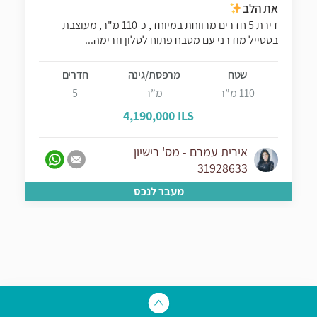
את הלב
דירת 5 חדרים מרווחת במיוחד, כ־110 מ"ר, מעוצבת
בסטייל מודרני עם מטבח פתוח לסלון וזרימה...
שטח
מרפסת/גינה
חדרים
110 מ”ר
מ”ר
5
4,190,000 ILS
אירית עמרם - מס' רישיון
31928633
מעבר לנכס