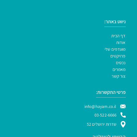
ניווט באתר:
דף הבית
אודות
מועדפים שלי
פרויקטים
נכסים
מאמרים
צור קשר
פרטי התקשרות:
info@hayam.co.il
03-522-6666
שדרות ירושלים 52
הרשמו לניוזלטר