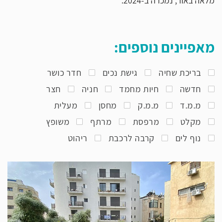
מלאה באור, נמכרה ב-2024.
מאפיינים נוספים:
בריכת שחיה
גישת נכים
חדר כושר
חדשה
חיות מחמד
חניה
חצר
מ.מ.ד
מ.מ.ק
מחסן
מעלית
מקלט
מרפסת
מרתף
משופץ
נוף לים
קרבה לרכבת
ריהוט