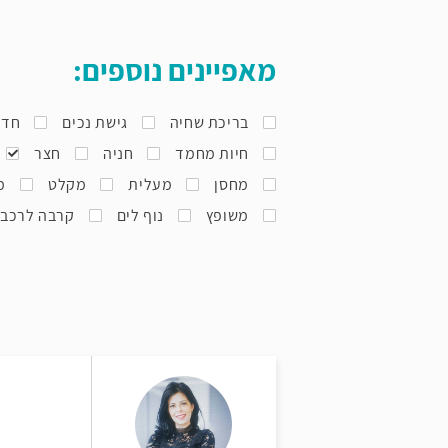
מאפיינים נוספים:
בריכת שחיה
גישת נכים
חדר
חיות מחמד
חניה
חצר
מחסן
מעלית
מקלט
מ
משופץ
נוף לים
קרבה לרכב
ל