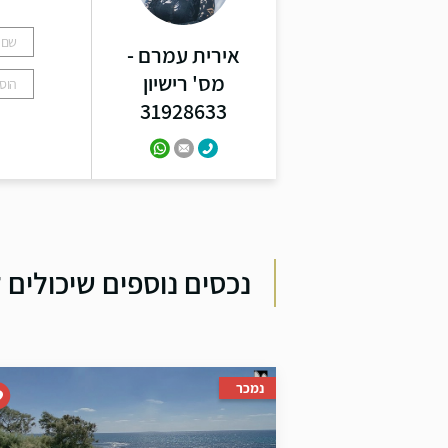
אירית עמרם -
מס' רישיון
31928633
נכסים נוספים שיכולים ל
נמכר