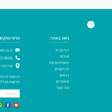
ניווט באתר:
פרטי התקשר
דף הבית
m.co.il
אודות
22-6666
מועדפים שלי
שדרות ירו
פרויקטים
נכסים
הרשמו לניוזל
מאמרים
חדשות הנדלן 
צור קשר