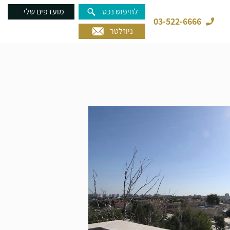
לחיפוש נכס
מועדפים שלי
03-522-6666
ניוזלטר