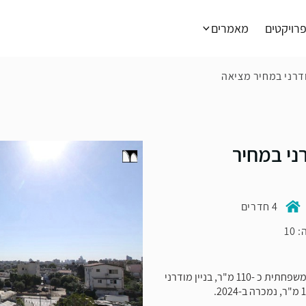
רויקטים
מאמרים
ודרני במחיר
4 חדרים
10
בסמטה ציורית שבשכונת עג'מי, דירת 4 חדרים משפחתית כ -110 מ"ר, בניין מודרני