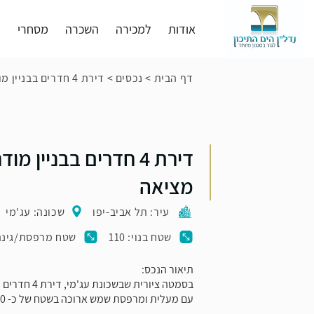
אודות
למכירה
השכרה
מסחרי
פ
דף הבית
>
נכסים
>
דירת 4 חדרים בבניין מודרני במחיר מציאה
דירת 4 חדרים בבניין מ
מציאה
עיר: תל אביב-יפו
שכונה: עג'מי
שטח בנוי: 110
שטח מרפסת/גינה: 
תיאור הנכס:
עם מעלית ומרפסת שמש ארוכה בשטח של כ- 10 מ"ר, נמכרה ב-2024.