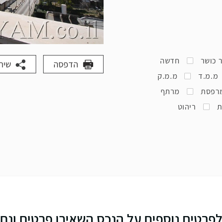
 כושר
חדשה
הדפסה
שית
מ.מ.ד
מ.מ.ק
רפסת
מרתף
ת
ריהוט
פרטים נוספים על הנכס השאירו פרטים ונח