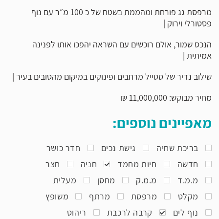
מרפסת גג פורחת ומהממת בשטח של כ 100 מ״ר עם נוף
פסטורלי וירוק |
הנכס שמור, אולם רוכשים עם השראה יהפכו אותו לפנינה
אמיתית |
שילוב נדיר של סטייל מרחבים ופינוקים במיקום מהטובים בעיר |
מחיר מבוקש: 11,000,000 ₪
מאפיינים נוספים:
בריכת שחיה
גישת נכים
חדר כושר
חדשה
חיות מחמד
חניה
חצר
מ.מ.ד
מ.מ.ק
מחסן
מעלית
מקלט
מרפסת
מרתף
משופץ
נוף לים
קרבה לרכבת
ריהוט