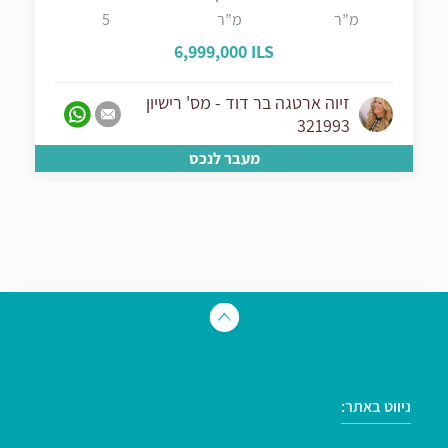
מ”ר
מ”ר
5
6,999,000 ILS
זיוה ארטגה בר דוד - מס' רישיון
321993
מעבר לנכס
ניווט באתר: