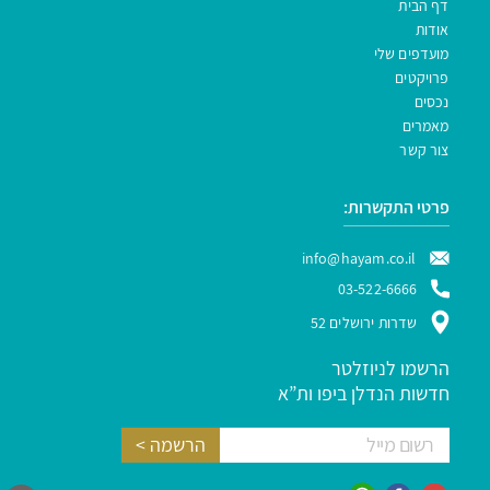
דף הבית
אודות
מועדפים שלי
פרויקטים
נכסים
מאמרים
צור קשר
פרטי התקשרות:
info@hayam.co.il
03-522-6666
שדרות ירושלים 52
הרשמו לניוזלטר
חדשות הנדלן ביפו ות”א