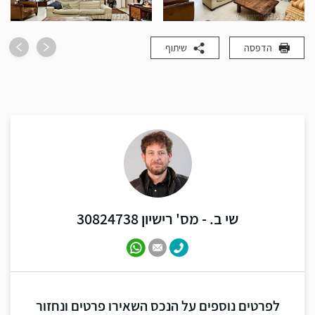
הדפסה
שיתוף
שי ב. - מס' רישיון 30824738
לפרטים נוספים על הנכס השאירו פרטים ונחזור