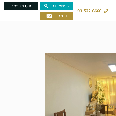
לחיפוש נכס
מועדפים שלי
03-522-6666
ניוזלטר