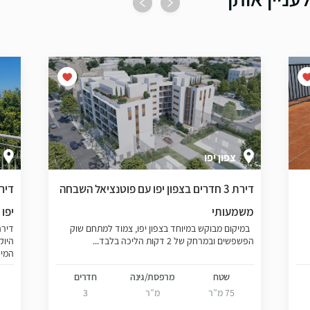
צפון יפו
דירת 3 חדרים בצפון יפו עם פוטנציאל השבחה
דיר
משמעותי
יפו
במיקום מבוקש במיוחד בצפון יפו, צמוד למתחם שוק
דירה
הפשפשים ובמרחק של 2 דקות הליכה בלבד...
היוק
המיקו
שטח
מרפסת/גינה
חדרים
75 מ”ר
מ”ר
3