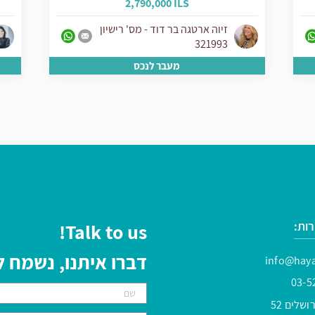
2,790,000 ILS
זיוה ארטגה בר דוד - מס' רישיון
321993
מעבר לנכס
ות:
Talk to us!
דברו איתנו, נשמח
info@haya
03-5
שלים 52