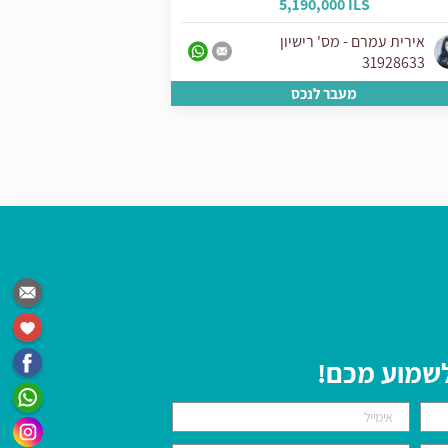
 ILS
5,190,000 ILS
אירית עמרם - מס' רישיון
אירית עמרם - 
31928633
31928633
מעבר לנכס
מע
 לשמוע מכם!