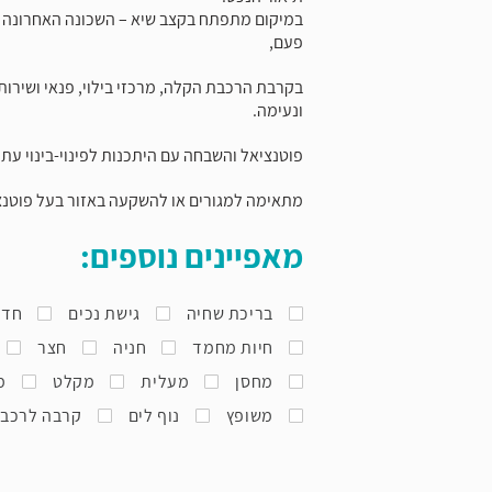
במיקום מתפתח בקצב שיא – השכונה האחרונה ב
פעם,
בקרבת הרכבת הקלה, מרכזי בילוי, פנאי ושירות
ונעימה.
פוטנציאל והשבחה עם היתכנות לפינוי-בינוי עתידי
מתאימה למגורים או להשקעה באזור בעל פוטנצ
מאפיינים נוספים:
בריכת שחיה
גישת נכים
חדר
חיות מחמד
חניה
חצר
מחסן
מעלית
מקלט
מ
משופץ
נוף לים
קרבה לרכב