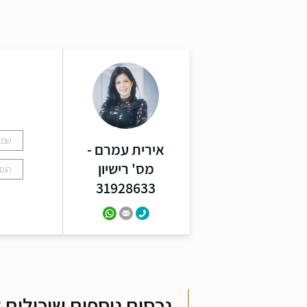
ל
אירית עמרם -
מס' רישיון
31928633
נכסים נוספים שיכולים ל