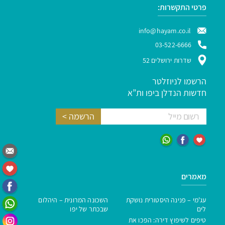
פרטי התקשרות:
info@hayam.co.il
03-522-6666
שדרות ירושלים 52
הרשמו לניוזלטר
חדשות הנדלן ביפו ות”א
מאמרים
עג'מי – פנינה היסטורית נושקת
השכונה המרונית – היהלום
לים
שבכתר של יפו
טיפים לשיפוץ דירה: הפכו את