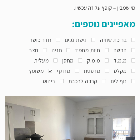
מי שמבין – קופץ על זה עכשיו.
מאפיינים נוספים:
בריכת שחיה
גישת נכים
חדר כושר
חדשה
חיות מחמד
חניה
חצר
מ.מ.ד
מ.מ.ק
מחסן
מעלית
מקלט
מרפסת
מרתף
משופץ
נוף לים
קרבה לרכבת
ריהוט