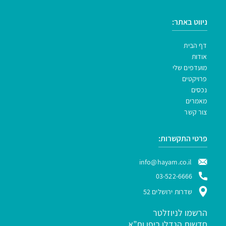
ניווט באתר:
דף הבית
אודות
מועדפים שלי
פרויקטים
נכסים
מאמרים
צור קשר
פרטי התקשרות:
info@hayam.co.il
03-522-6666
שדרות ירושלים 52
הרשמו לניוזלטר
חדשות הנדלן ביפו ות”א