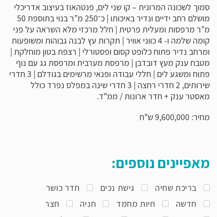
סמוך לשכונה המרונית – קו שני לים, פנטהאוז בעיצוב אדריכלי
מושלם רחב ידיים ונדיר באיכותו | כ־250 מ”ר בנוי בתוספת 50
מ”ר מרפסות ומעלית פרטית | חלל מרכזי מלא השראה על פני
קומה שלמה ו- 4 כווני אוויר | תקרות עץ לבנה גבוהות ומשופעות
ומרחב נדיר פתוח כלופט קסום ופסטורלי | רצפת בטון מוחלקת |
מטבח ענק מעץ דובדבן | מרפסת מערבית ומרפסת גג עם נוף
פתוח ומשגע לים | חללי עבודה ופנאי מרשימים בגודלם | 3 חדרי
שירותים, 2 חדרי רחצה | 3 חדרי שינה במפלס נפרד כולל
מאסטר ענק + חדר ארונות / ממ"ד.
מחיר: 9,600,000 ש"ח
מאפיינים נוספים:
בריכת שחיה
גישת נכים
חדר כושר
חדשה
חיות מחמד
חניה
חצר