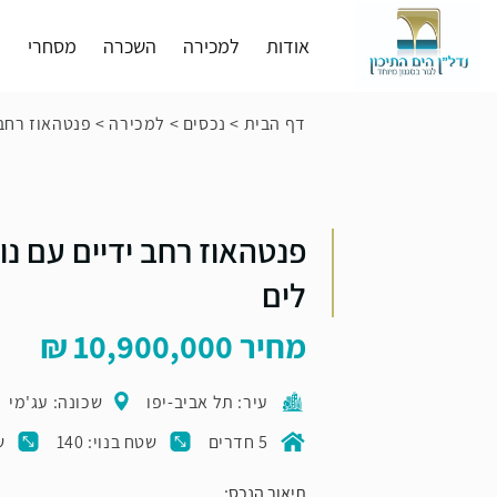
אודות
למכירה
השכרה
מסחרי
פ
דף הבית
>
נכסים
>
למכירה
>
פנטהאוז רחב 
פנטהאוז רחב ידיים עם נו
לים
מחיר
10,900,000
עיר: תל אביב-יפו
שכונה: עג'מי
5 חדרים
שטח בנוי: 140
ש
תיאור הנכס: