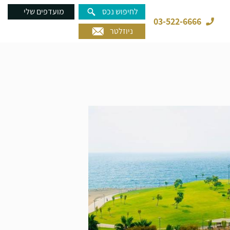
לחיפוש נכס
מועדפים שלי
03-522-6666
ניוזלטר