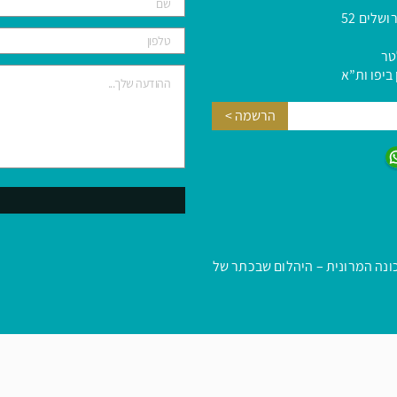
שלים 52
טר
ביפו ות”א
נה המרונית – היהלום שבכתר של