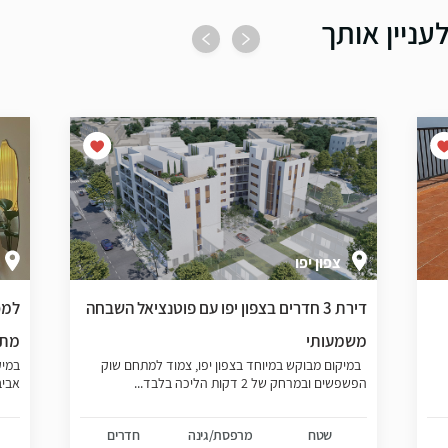
עניין אותך
צפון יפו
דירת 3 חדרים בצפון יפו עם פוטנציאל השבחה
למכ
משמעותי
מתפ
במיקום מבוקש במיוחד בצפון יפו, צמוד למתחם שוק
במיק
הפשפשים ובמרחק של 2 דקות הליכה בלבד...
אביב
שטח
מרפסת/גינה
חדרים