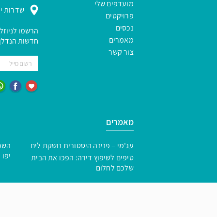
מועדפים שלי
שדרות ירו
פרויקטים
נכסים
הרשמו לניוזל
מאמרים
חדשות הנדלן 
צור קשר
מאמרים
עג'מי – פנינה היסטורית נושקת לים
השכו
יפו
טיפים לשיפוץ דירה: הפכו את הבית
שלכם לחלום