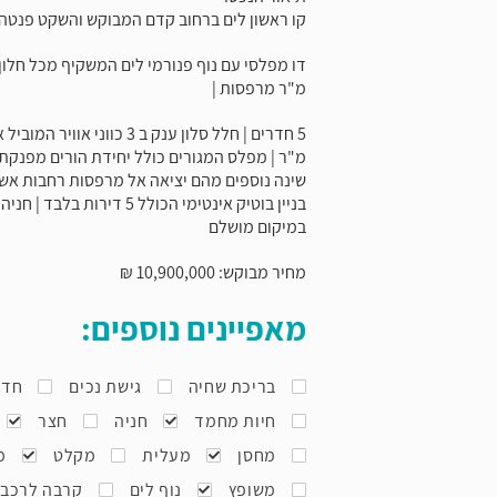
קו ראשון לים ברחוב קדם המבוקש והשקט פנטהאו
מ"ר מרפסות |
מ"ר | מפלס המגורים כולל יחידת הורים מפנקת 
שינה נוספים מהם יציאה אל מרפסות רחבות אשר
בניין בוטיק אינטימי הכולל 5 ד
במיקום מושלם
מחיר מבוקש: 10,900,000 ₪
מאפיינים נוספים:
בריכת שחיה
גישת נכים
חדר
חיות מחמד
חניה
חצר
מחסן
מעלית
מקלט
מ
משופץ
נוף לים
קרבה לרכב