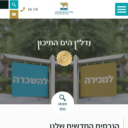
EN
FR
מצאו
נכס
הנכסים החדשים שלנו