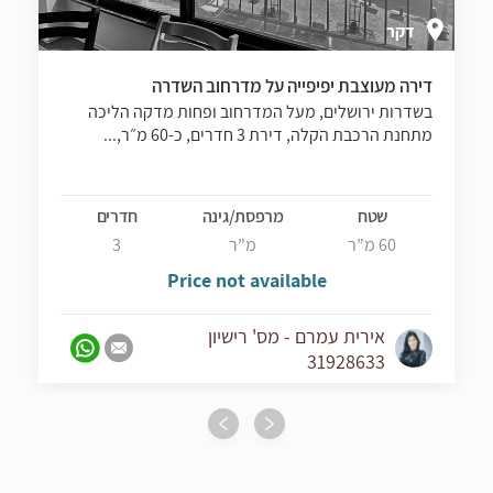
דקר
דירה מעוצבת יפיפייה על מדרחוב השדרה
בשדרות ירושלים, מעל המדרחוב ופחות מדקה הליכה
מתחנת הרכבת הקלה, דירת 3 חדרים, כ-60 מ״ר,...
שטח
מרפסת/גינה
חדרים
60 מ”ר
מ”ר
3
Price not available
אירית עמרם - מס' רישיון
31928633