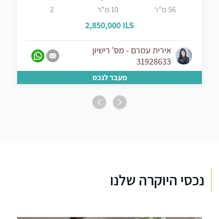
56 מ”ר
10 מ”ר
2
2,850,000 ILS
אירית עמרם - מס' רישיון
31928633
מעבר לנכס
נכסי היוקרה שלנו