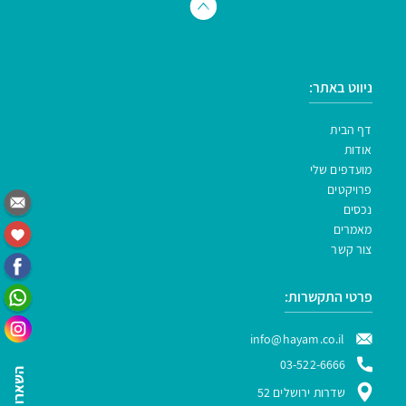
ניווט באתר:
דף הבית
אודות
מועדפים שלי
פרויקטים
נכסים
מאמרים
צור קשר
פרטי התקשרות:
info@hayam.co.il
03-522-6666
שדרות ירושלים 52