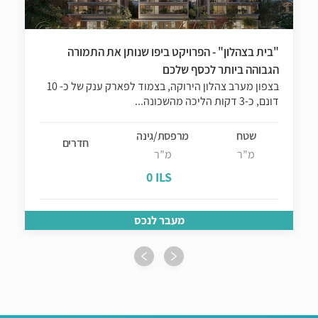
"בית בצהלון" - הפרויקט ביפו שנותן את התמורה
הגבוהה ביותר לכסף שלכם
בצפון מערב צהלון הירוקה, בצמוד לפארק ענק של כ- 10
דונם, כ-3 דקות הליכה מהשכונה...
שטח
מרפסת/גינה
חדרים
מ”ר
מ”ר
0 ILS
מעבר לנכס