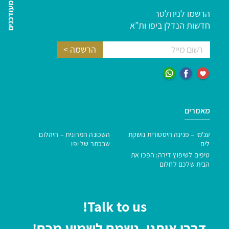
השארו מעודכנים
הרשמו לניוזלטר
חדשות הנדלן ביפו ות”א
מאמרים
עג'מי – פנינה היסטורית נושקת
השכונה המרונית – היהלום
לים
שבכתר של יפו
טיפים לשיפוץ דירה: הפכו את
הבית שלכם לחלום
Talk to us!
דברו איתנו, נשמח לשמוע מכם!