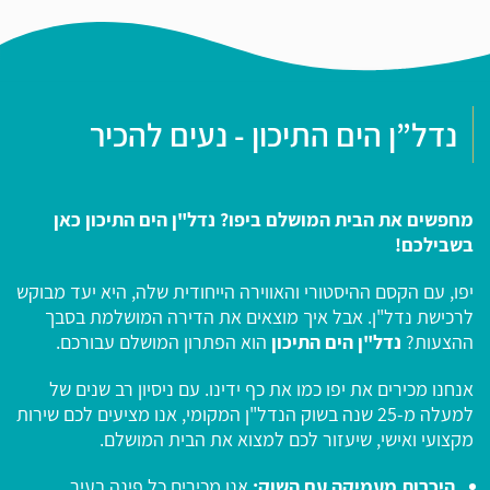
נדל”ן הים התיכון - נעים להכיר
מחפשים את הבית המושלם ביפו? נדל"ן הים התיכון כאן
בשבילכם!
יפו, עם הקסם ההיסטורי והאווירה הייחודית שלה, היא יעד מבוקש
לרכישת נדל"ן. אבל איך מוצאים את הדירה המושלמת בסבך
ההצעות?
נדל"ן הים התיכון
הוא הפתרון המושלם עבורכם.
אנחנו מכירים את יפו כמו את כף ידינו. עם ניסיון רב שנים של
למעלה מ-25 שנה בשוק הנדל"ן המקומי, אנו מציעים לכם שירות
מקצועי ואישי, שיעזור לכם למצוא את הבית המושלם.
היכרות מעמיקה עם השוק:
אנו מכירים כל פינה בעיר