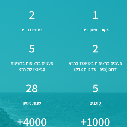
2
1
מקום ראשון ביפו
סניפים ביפו
5
2
פעמים ברציפות ב-TOP3 בת"א
פעמים ברציפות ברשימת
דרום (מיפו ועד נווה צדק)
TOP10 של ת”א
28
5
סוכנים
שנות ניסיון
4000
1000