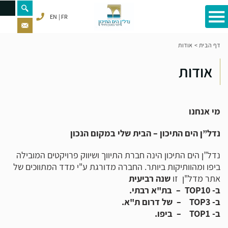
EN
FR
דף הבית
>
אודות
אודות
מי אנחנו
נדל”ן הים התיכון – הבית שלי במקום הנכון
נדל”ן הים התיכון הינה חברת התיווך ושיווק פרויקטים המובילה
ביפו ומהוותיקות ביותר. החברה מדורגת ע"י מדד המתווכים של
אתר מדל"ן זו
שנה רביעית
ב- TOP10 – בת"א רבתי.
ב- TOP3 – של דרום ת"א.
ב- TOP1 – ביפו.