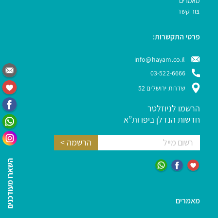
מאמרים
צור קשר
פרטי התקשרות:
info@hayam.co.il
03-522-6666
שדרות ירושלים 52
הרשמו לניוזלטר
חדשות הנדלן ביפו ות”א
השארו מעודכנים
מאמרים