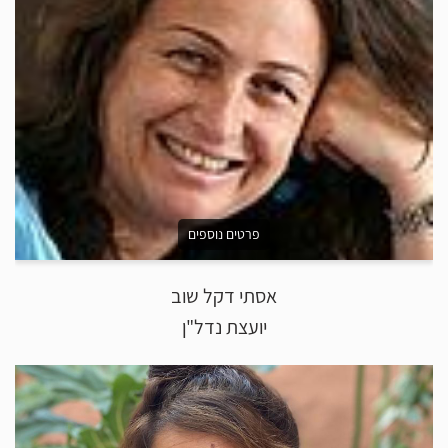
פרטים נוספים
אסתי דקל שוב
יועצת נדל"ן