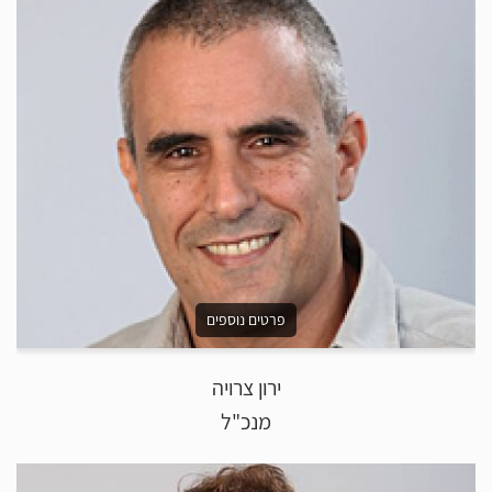
פרטים נוספים
ירון צרויה
מנכ"ל