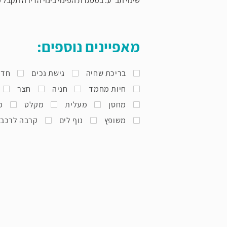
שינוי תב"ע. במסגרת הפינוי בינוי הדירה תקבל
מאפיינים נוספים:
בריכת שחיה
גישת נכים
חדר
חיות מחמד
חניה
חצר
מחסן
מעלית
מקלט
מ
משופץ
נוף לים
קרבה לרכב