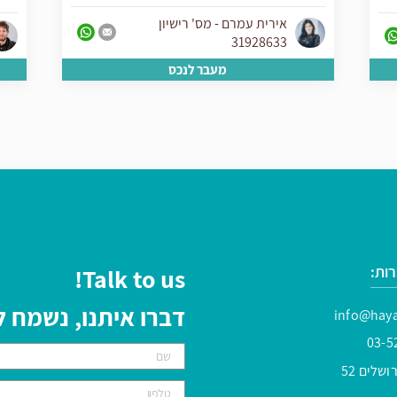
אירית עמרם - מס' רישיון
31928633
מעבר לנכס
ות:
Talk to us!
דברו איתנו, נשמח
info@haya
03-5
שלים 52