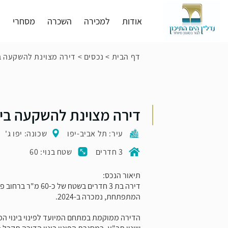
אודות
למכירה
השכרה
מסחרי
פ
דף הבית
>
נכסים
>
דירה מצוינת להשקעה בי
דירה מצוינת להשקעה ביפ
עיר: תל אביב-יפו
שכונה: יפו ג'
3 חדרים
שטח בנוי: 60
תיאור הנכס:
דירה בת 3 חדרים בשטח של
המתפתחת, נמכרה ב-2024.
הדירה ממוקמת במתחם המיועד לפינוי בינוי ה