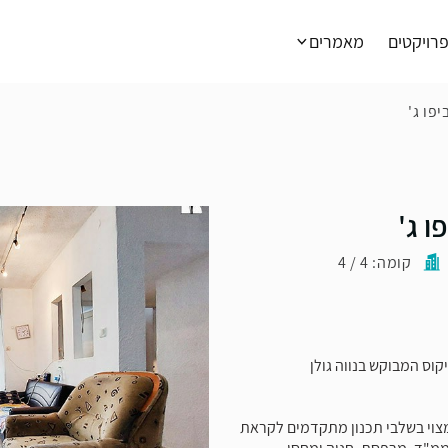
רויקטים
מאמרים
פו ג'
ו ג'
קומה: 4 / 4
 כ-60 מ"ר ברחוב פיקוס המבוקש בנווה גולן
מצוי בשלבי תכנון מתקדמים לקראת