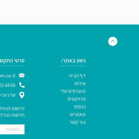
ניווט באתר:
פרטי התקשר
דף הבית
m.co.il
אודות
22-6666
מועדפים שלי
שדרות ירו
פרויקטים
נכסים
הרשמו לניוזל
מאמרים
חדשות הנדלן 
צור קשר