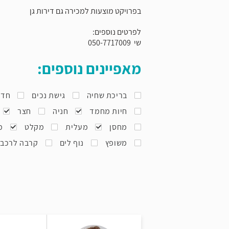
בפרויקט מוצעות למכירה גם דירות גן
לפרטים נוספים:
שי 050-7717009
מאפיינים נוספים:
בריכת שחיה
גישת נכים
חדר
חיות מחמד
חניה
חצר
מחסן
מעלית
מקלט
מ
משופץ
נוף לים
קרבה לרכב