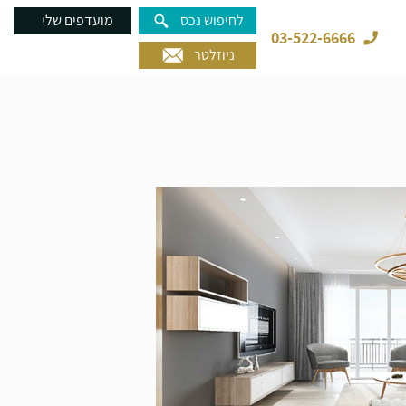
לחיפוש נכס
מועדפים שלי
03-522-6666
ניוזלטר