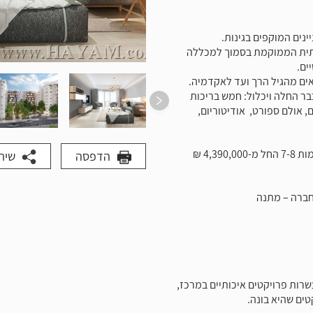
ותית הממוקמת בסמוך למכללה
ים.
ים מהגיל הרך ועד לאקדמיה.
ר החלה ויכלול: חמש בריכות
, אולם ספורט, אודיטוריום,
הדפסה
שית
החברה – מתנה
שרות פרויקטים איכותיים במרכז,
ים שהיא בונה.