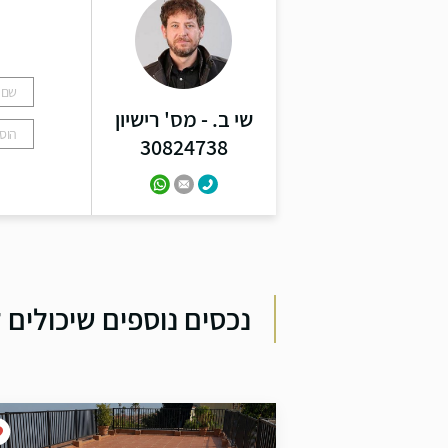
ל
שי ב. - מס' רישיון
30824738
נכסים נוספים שיכולים ל