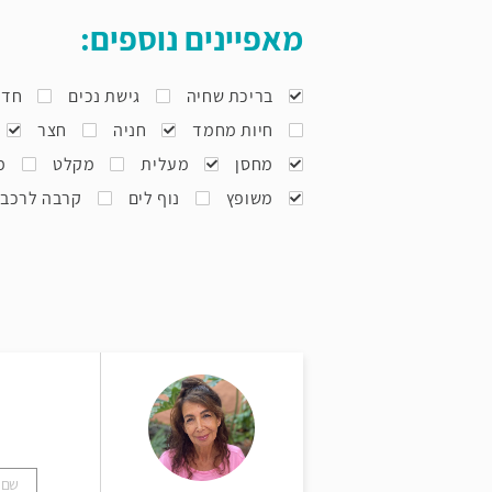
מאפיינים נוספים:
בריכת שחיה
גישת נכים
חדר
חיות מחמד
חניה
חצר
מחסן
מעלית
מקלט
מ
משופץ
נוף לים
קרבה לרכב
ל