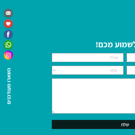
 לשמוע מכם!
השארו מעודכנים