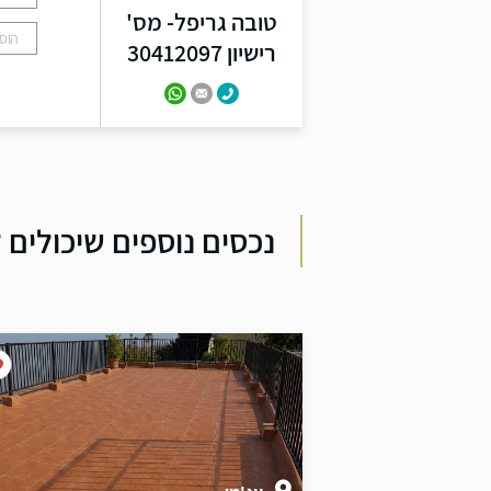
טובה גריפל- מס'
רישיון 30412097
נכסים נוספים שיכולים ל