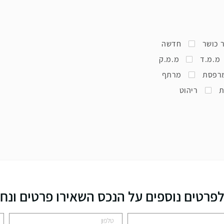
 כושר
חדשה
מ.מ.ד
מ.מ.ק
רפסת
מרתף
ת
ריהוט
פרטים נוספים על הנכס השאירו פרטים ונח