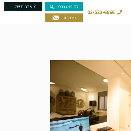
לחיפוש נכס
מועדפים שלי
03-522-6666
ניוזלטר