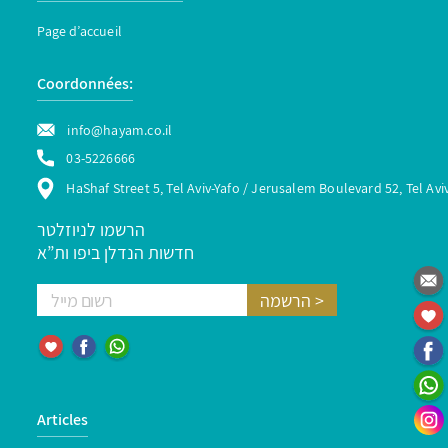
Page d’accueil
Coordonnées:
info@hayam.co.il
03-5226666
HaShaf Street 5, Tel Aviv-Yafo / Jerusalem Boulevard 52, Tel Avi
הרשמו לניוזלטר
חדשות הנדלן ביפו ות”א
Articles