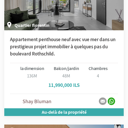
Quartier florentin
Appartement penthouse neuf avec vue mer dans un
prestigieux projet immobilier à quelques pas du
boulevard Rothschild.
la dimension
Balcon/jardin
Chambres
136M
48M
4
11,990,000 ILS
Shay Bluman
Au-delà de la propriété