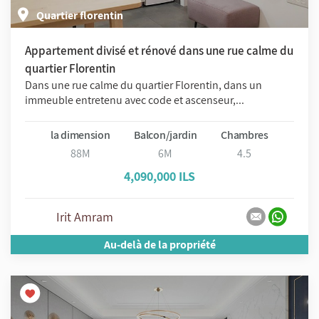
Quartier florentin
Appartement divisé et rénové dans une rue calme du
quartier Florentin
Dans une rue calme du quartier Florentin, dans un
immeuble entretenu avec code et ascenseur,...
la dimension
Balcon/jardin
Chambres
88M
6M
4.5
4,090,000 ILS
Irit Amram
Au-delà de la propriété