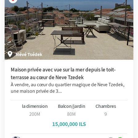
Névé Tsédek
Maison privée avec vue sur la mer depuis le toit-
terrasse au cœur de Neve Tzedek
À vendre, au cœur du quartier magique de Neve Tzedek,
une maison privée de 3...
la dimension
Balcon/jardin
Chambres
200M
80M
9
15,000,000 ILS