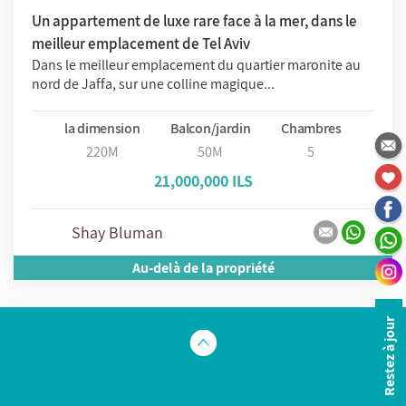
Un appartement de luxe rare face à la mer, dans le
meilleur emplacement de Tel Aviv
Dans le meilleur emplacement du quartier maronite au
nord de Jaffa, sur une colline magique...
la dimension
Balcon/jardin
Chambres
220M
50M
5
21,000,000 ILS
Shay Bluman
Au-delà de la propriété
Restez à jour