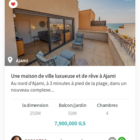
Ajami
Une maison de ville luxueuse et de rêve à Ajami
Au nord d'Ajami, à 3 minutes à pied de la plage, dans un
nouveau complexe...
la dimension
Balcon/jardin
Chambres
250M
50M
4
7,900,000 ILS