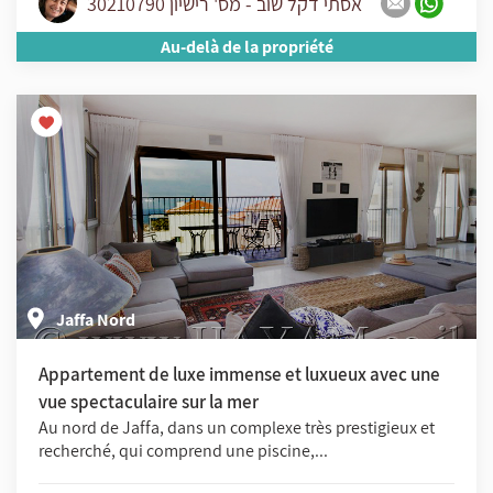
אסתי דקל שוב - מס' רישיון 30210790
Au-delà de la propriété
Jaffa Nord
Appartement de luxe immense et luxueux avec une
vue spectaculaire sur la mer
Au nord de Jaffa, dans un complexe très prestigieux et
recherché, qui comprend une piscine,...