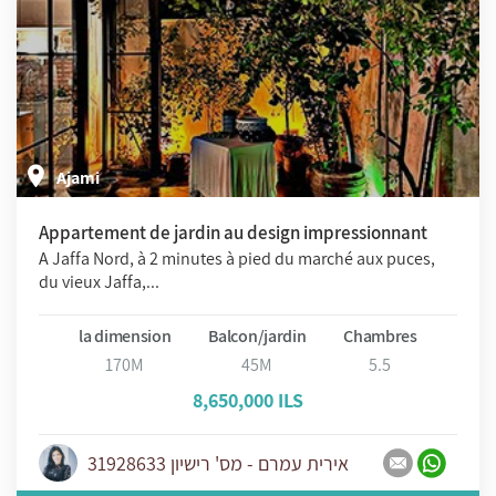
Ajami
Appartement de jardin au design impressionnant
A Jaffa Nord, à 2 minutes à pied du marché aux puces,
du vieux Jaffa,...
la dimension
Balcon/jardin
Chambres
170M
45M
5.5
8,650,000 ILS
אירית עמרם - מס' רישיון 31928633