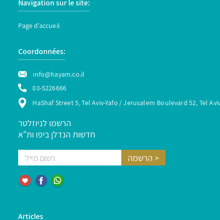
Navigation sur le site:
Page d’accueil
Coordonnées:
info@hayam.co.il
03-5226666
HaShaf Street 5, Tel Aviv-Yafo / Jerusalem Boulevard 52, Tel Avi
הרשמו לניוזלטר
חדשות הנדלן ביפו ות”א
Articles