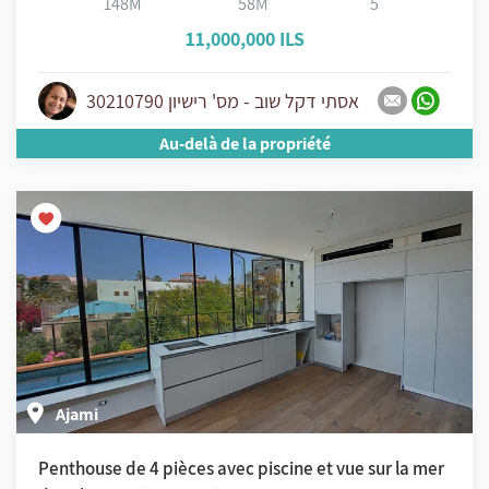
148M
58M
5
11,000,000 ILS
אסתי דקל שוב - מס' רישיון 30210790
Au-delà de la propriété
Ajami
Penthouse de 4 pièces avec piscine et vue sur la mer