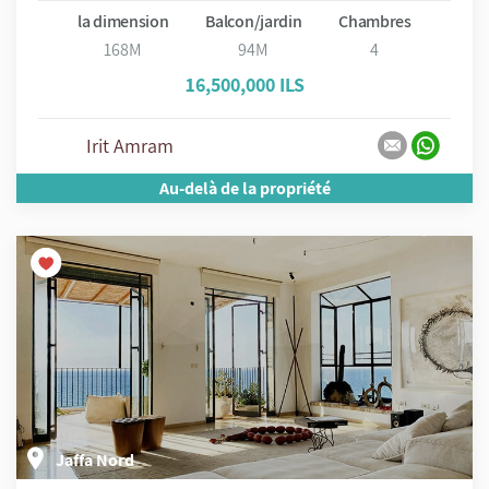
la dimension
Balcon/jardin
Chambres
168M
94M
4
16,500,000 ILS
Irit Amram
Au-delà de la propriété
Jaffa Nord