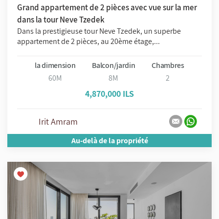
Grand appartement de 2 pièces avec vue sur la mer
dans la tour Neve Tzedek
Dans la prestigieuse tour Neve Tzedek, un superbe
appartement de 2 pièces, au 20ème étage,...
la dimension
Balcon/jardin
Chambres
60M
8M
2
4,870,000 ILS
Irit Amram
Au-delà de la propriété