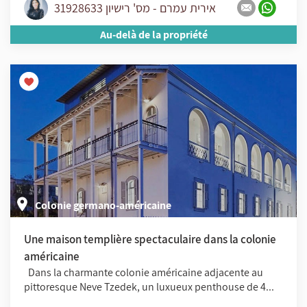
אירית עמרם - מס' רישיון 31928633
Au-delà de la propriété
Colonie germano-américaine
Une maison templière spectaculaire dans la colonie
américaine
Dans la charmante colonie américaine adjacente au
pittoresque Neve Tzedek, un luxueux penthouse de 4...