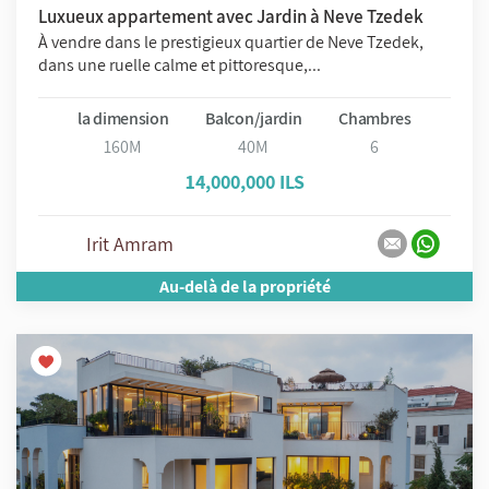
Luxueux appartement avec Jardin à Neve Tzedek
À vendre dans le prestigieux quartier de Neve Tzedek,
dans une ruelle calme et pittoresque,...
la dimension
Balcon/jardin
Chambres
160M
40M
6
14,000,000 ILS
Irit Amram
Au-delà de la propriété